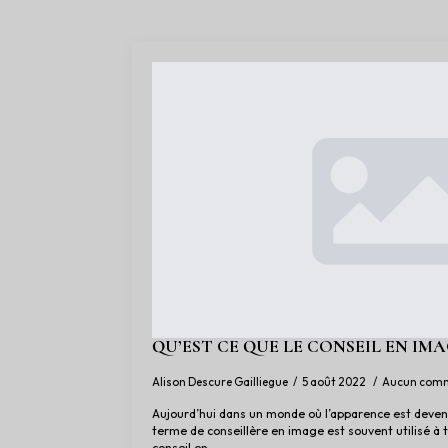
QU’EST CE QUE LE CONSEIL EN IMA
Alison Descure Gailliegue
5 août 2022
Aucun comm
Aujourd’hui dans un monde où l’apparence est devenu
terme de conseillère en image est souvent utilisé à t
conseil en…