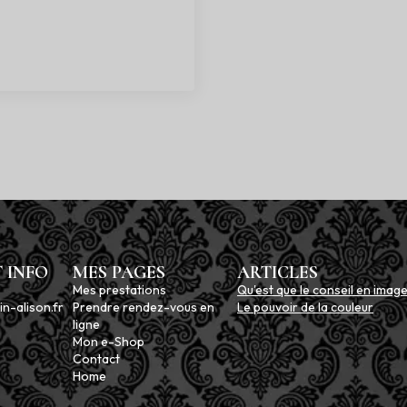
 INFO
MES PAGES
ARTICLES
Mes prestations
Qu'est que le conseil en image
n-alison.fr
Prendre rendez-vous en
Le pouvoir de la couleur
ligne
Mon e-Shop
Contact
Home