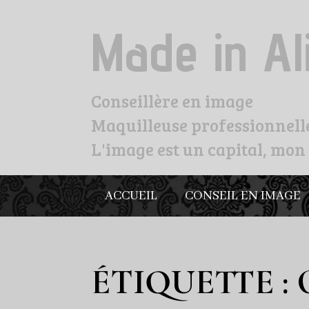
Made in Al
Conseillère en image
Maquilleuse professionnell
L'image est un capital, mon 
ACCUEIL
CONSEIL EN IMAGE
ÉTIQUETTE :