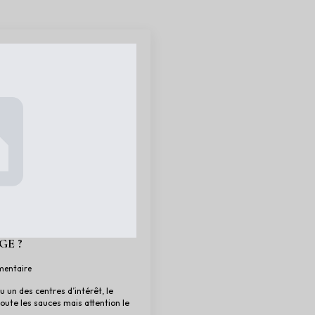
GE ?
entaire
 un des centres d’intérêt, le
oute les sauces mais attention le