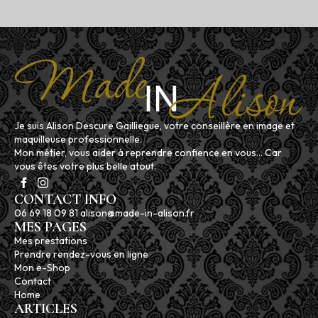
Je suis Alison Descure Gailliegue, votre conseillère en image et
maquilleuse professionnelle.
Mon métier, vous aider à reprendre confience en vous... Car
vous êtes votre plus belle atout.
CONTACT INFO
06 69 18 09 81 alison@made-in-alison.fr
MES PAGES
Mes prestations
Prendre rendez-vous en ligne
Mon e-Shop
Contact
Home
ARTICLES